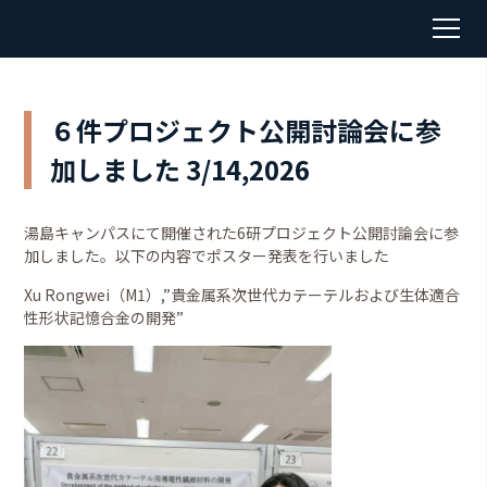
６件プロジェクト公開討論会に参
加しました 3/14,2026
湯島キャンパスにて開催された6研プロジェクト公開討論会に参
加しました。以下の内容でポスター発表を行いました
Xu Rongwei（M1）,”貴⾦属系次世代カテーテルおよび⽣体適合
性形状記憶合⾦の開発”