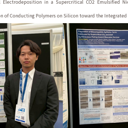
Electrodeposition in a Supercritical CO2 Emulsified 
n of Conducting Polymers on Silicon toward the Integrate