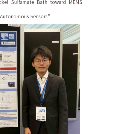
Nickel Sulfamate Bath toward MEMS
d Autonomous Sensors”