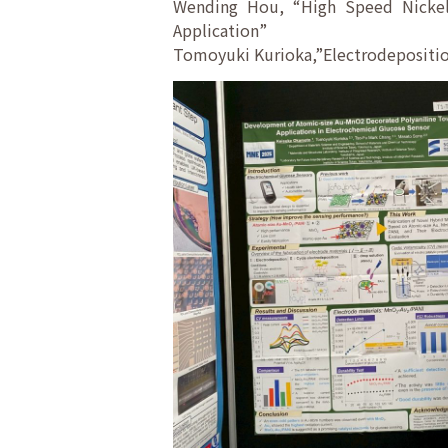
Wending Hou, “High Speed Nickel 
Application”
Tomoyuki Kurioka,”Electrodepositio