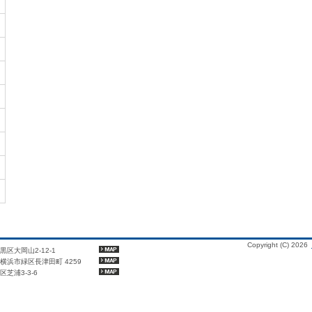
Copyright (C)
2026
目黒区大岡山2-12-1
川県横浜市緑区長津田町 4259
区芝浦3-3-6