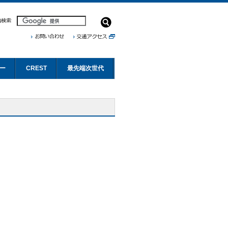
ー
CREST
最先端次世代